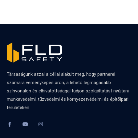
Társaságunk azzal a céllal alakult meg, hogy partnerei
számára versenyképes áron, a lehető legmagasabb
színvonalon és elhivatottsággal tudjon szolgáltatást nyújtani
munkavédelmi, tűzvédelmi és környezetvédelmi és építőipari
területeken.