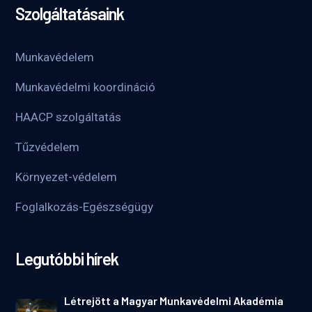
Szolgáltatásaink
Munkavédelem
Munkavédelmi koordináció
HAACP szolgáltatás
Tűzvédelem
Környezet-védelem
Foglalkozás-Egészségügy
Legutóbbi hírek
Létrejött a Magyar Munkavédelmi Akadémia