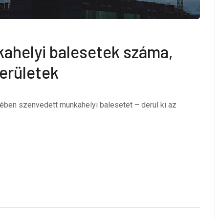
kahelyi balesetek száma,
erületek
ben szenvedett munkahelyi balesetet – derül ki az