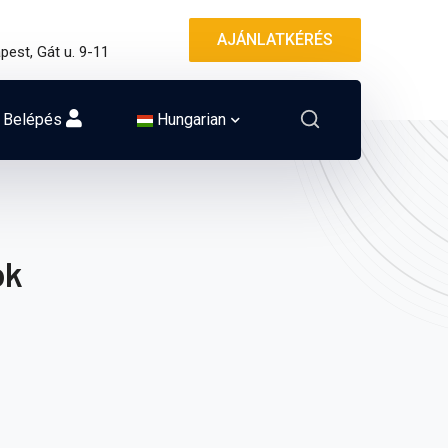
AJÁNLATKÉRÉS
pest, Gát u. 9-11
Belépés
Hungarian
ók