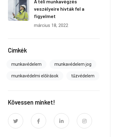
A téli munkavégzés
veszélyeire hívták fel a
figyelmet
március 18, 2022
Címkék
munkavédelem
munkavédelem jog
munkavédelmi előírások
tűzvédelem
Kövessen minket!