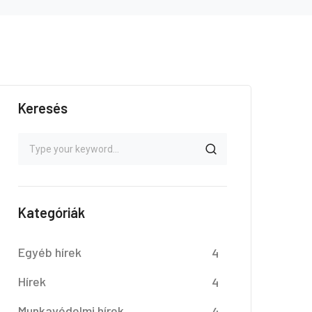
Keresés
Kategóriák
Egyéb hírek
4
Hírek
4
Munkavédelmi hírek
4