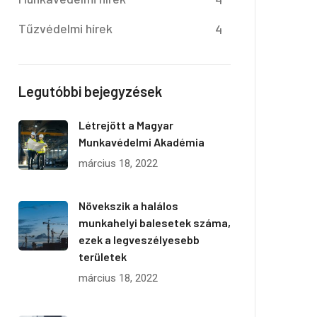
Tűzvédelmi hírek
4
Legutóbbi bejegyzések
Létrejött a Magyar
Munkavédelmi Akadémia
március 18, 2022
Növekszik a halálos
munkahelyi balesetek száma,
ezek a legveszélyesebb
területek
március 18, 2022