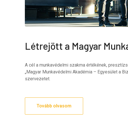
Létrejött a Magyar Mun
A cél a munkavédelmi szakma értékének, presztíz
„Magyar Munkavédelmi Akadémia – Egyesület a Bizt
szervezetet.
Tovább olvasom