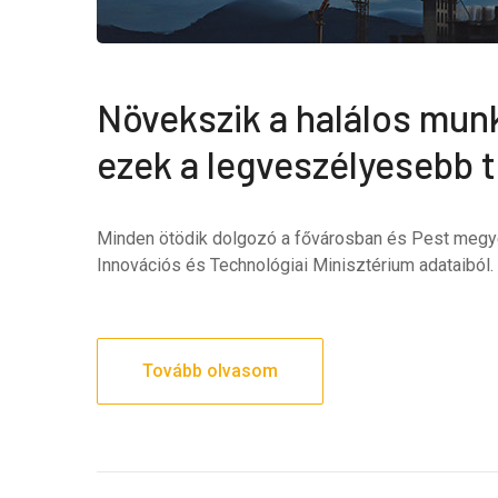
Növekszik a halálos mun
ezek a legveszélyesebb t
Minden ötödik dolgozó a fővárosban és Pest megyé
Innovációs és Technológiai Minisztérium adataiból.
Tovább olvasom