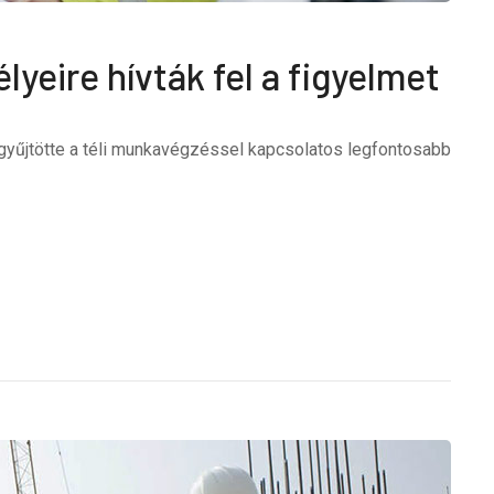
yeire hívták fel a figyelmet
gyűjtötte a téli munkavégzéssel kapcsolatos legfontosabb