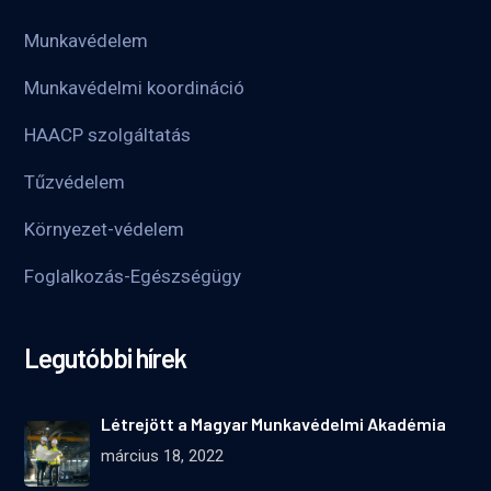
Munkavédelem
Munkavédelmi koordináció
HAACP szolgáltatás
Tűzvédelem
Környezet-védelem
Foglalkozás-Egészségügy
Legutóbbi hírek
Létrejött a Magyar Munkavédelmi Akadémia
március 18, 2022