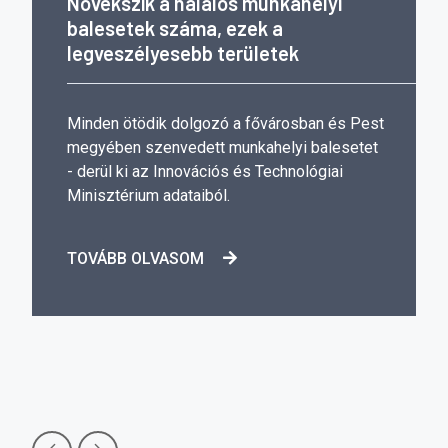
Növekszik a halálos munkahelyi
balesetek száma, ezek a
legveszélyesebb területek
Minden ötödik dolgozó a fővárosban és Pest
megyében szenvedett munkahelyi balesetet
- derül ki az Innovációs és Technológiai
Minisztérium adataiból.
TOVÁBB OLVASOM