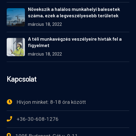
Növekszik a halálos munkahelyi balesetek
száma, ezek a legveszélyesebb területek
március 18, 2022
A téli munkavégzés veszélyeire hívták fel a
figyelmet
március 18, 2022
Kapcsolat
Hívjon minket: 8-18 óra között
+36-30-608-1276
1095 Budapest, Gát u. 9-11.