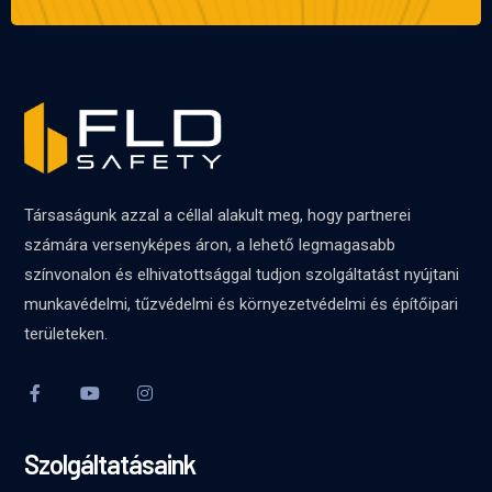
Társaságunk azzal a céllal alakult meg, hogy partnerei
számára versenyképes áron, a lehető legmagasabb
színvonalon és elhivatottsággal tudjon szolgáltatást nyújtani
munkavédelmi, tűzvédelmi és környezetvédelmi és építőipari
területeken.
Szolgáltatásaink