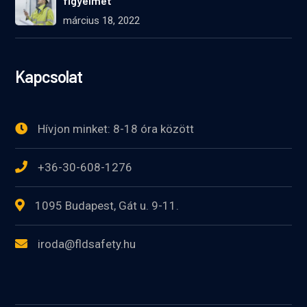
figyelmet
március 18, 2022
Kapcsolat
Hívjon minket: 8-18 óra között
+36-30-608-1276
1095 Budapest, Gát u. 9-11.
iroda@fldsafety.hu