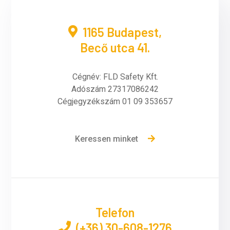
1165 Budapest,
Becő utca 41.
Cégnév: FLD Safety Kft.
Adószám 27317086242
Cégjegyzékszám 01 09 353657
Keressen minket
Telefon
(+36) 30-608-1276