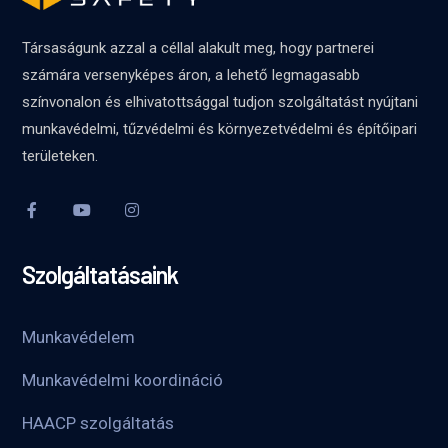
Társaságunk azzal a céllal alakult meg, hogy partnerei
számára versenyképes áron, a lehető legmagasabb
színvonalon és elhivatottsággal tudjon szolgáltatást nyújtani
munkavédelmi, tűzvédelmi és környezetvédelmi és építőipari
területeken.
Szolgáltatásaink
Munkavédelem
Munkavédelmi koordináció
HAACP szolgáltatás