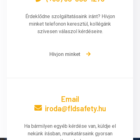
Érdeklődne szolgáltatásaink iránt? Hívjon
minket telefonon keresztül, kollégánk
szívesen válaszol kérdéseire.
Hívjon minket
Email
iroda@fldsafety.hu
Ha bármilyen egyéb kérdése van, küldje el
nekünk írásban, munkatársaink gyorsan