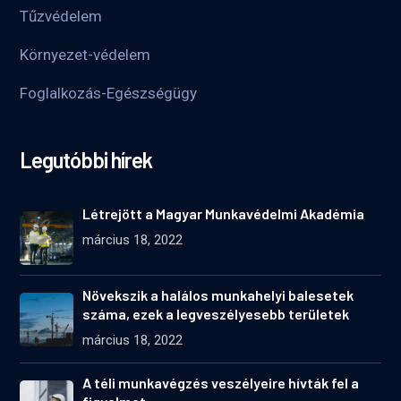
Tűzvédelem
Környezet-védelem
Foglalkozás-Egészségügy
Legutóbbi hírek
Létrejött a Magyar Munkavédelmi Akadémia
március 18, 2022
Növekszik a halálos munkahelyi balesetek
száma, ezek a legveszélyesebb területek
március 18, 2022
A téli munkavégzés veszélyeire hívták fel a