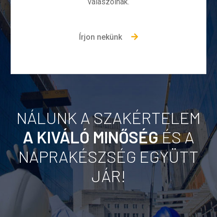
válaszolnak.
Írjon nekünk
NÁLUNK A SZAKÉRTELEM
A KIVÁLÓ MINŐSÉG
ÉS A
NAPRAKÉSZSÉG EGYÜTT
JÁR!