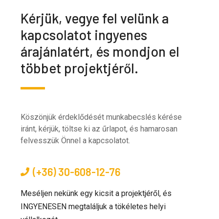
Kérjük, vegye fel velünk a
kapcsolatot ingyenes
árajánlatért, és mondjon el
többet projektjéről.
Köszönjük érdeklődését munkabecslés kérése
iránt, kérjük, töltse ki az űrlapot, és hamarosan
felvesszük Önnel a kapcsolatot.
(+36) 30-608-12-76
Meséljen nekünk egy kicsit a projektjéről, és
INGYENESEN megtaláljuk a tökéletes helyi