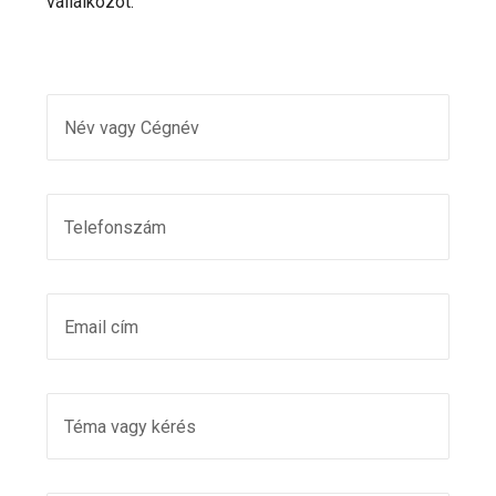
vállalkozót.