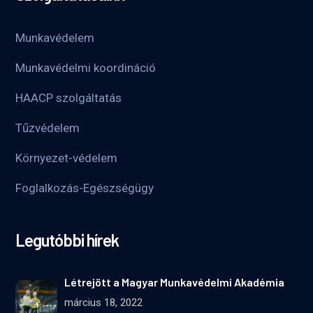
Munkavédelem
Munkavédelmi koordináció
HAACP szolgáltatás
Tűzvédelem
Környezet-védelem
Foglalkozás-Egészségügy
Legutóbbi hírek
Létrejött a Magyar Munkavédelmi Akadémia
március 18, 2022