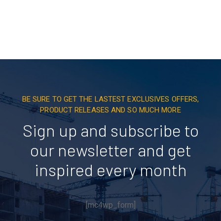
BE SURE TO GET THE LASTEST EXCLUSIVES OFFERS,
PRODUCT RELEASES AND SO MUCH MORE
Sign up and subscribe to
our newsletter and get
inspired every month
[mc4wp_form]