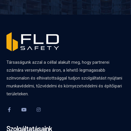
Társaságunk azzal a céllal alakult meg, hogy partnerei
számára versenyképes áron, a lehető legmagasabb
színvonalon és elhivatottsággal tudjon szolgáltatást nyújtani
munkavédelmi, tűzvédelmi és környezetvédelmi és építőipari
területeken.
Szolgáltatásaink