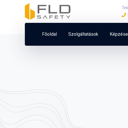
Te
Főoldal
Szolgáltatások
Képzése