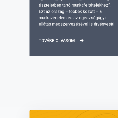
és
tiszteletben tartó munkafeltételekhez”.
Ezt az ország – többek között – a
munkavédelem és az egészségügyi
ellátás megszervezésével is érvényesíti
TOVÁBB OLVASOM