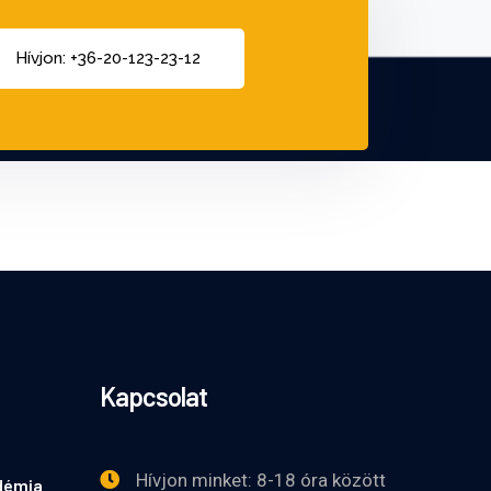
Hívjon: +36-20-123-23-12
Kapcsolat
Hívjon minket: 8-18 óra között
démia