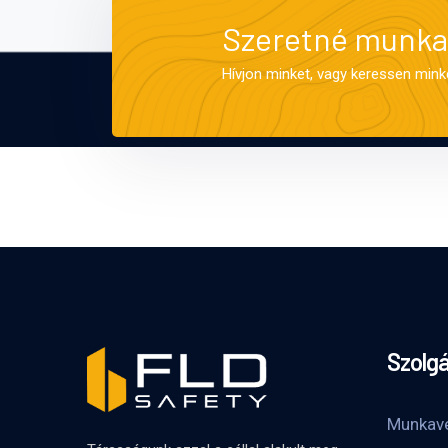
Szeretné munkav
Hívjon minket, vagy keressen mink
Szolgá
Munkav