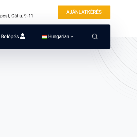
AJÁNLATKÉRÉS
pest, Gát u. 9-11
Belépés
Hungarian